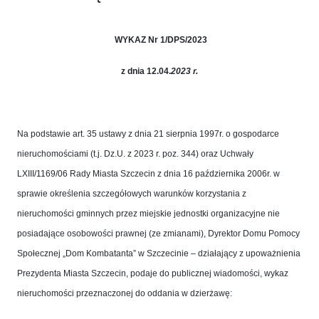
WYKAZ Nr 1/DPS/2023
z dnia 12.04.
2023 r.
Na podstawie art. 35 ustawy z dnia 21 sierpnia 1997r. o gospodarce
nieruchomościami (t.j. Dz.U. z 2023 r. poz. 344) oraz Uchwały
LXIII/1169/06 Rady Miasta Szczecin z dnia 16 października 2006r. w
sprawie określenia szczegółowych warunków korzystania z
nieruchomości gminnych przez miejskie jednostki organizacyjne nie
posiadające osobowości prawnej (ze zmianami), Dyrektor Domu Pomocy
Społecznej „Dom Kombatanta” w Szczecinie – działający z upoważnienia
Prezydenta Miasta Szczecin, podaje do publicznej wiadomości, wykaz
nieruchomości przeznaczonej do oddania w dzierżawę: