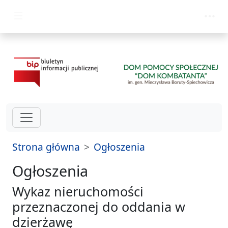
przejdź do głównego menu
Strona główna
Ogłoszenia
Ogłoszenia
Wykaz nieruchomości
przeznaczonej do oddania w
dzierżawę