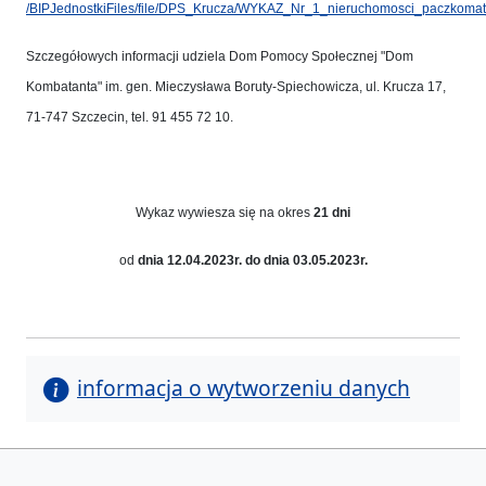
/BIPJednostkiFiles/file/DPS_Krucza/WYKAZ_Nr_1_nieruchomosci_paczkom
Szczegółowych informacji udziela Dom Pomocy Społecznej "Dom
Kombatanta" im. gen. Mieczysława Boruty-Spiechowicza, ul. Krucza 17,
71-747 Szczecin, tel. 91 455 72 10.
Wykaz wywiesza się na okres
21 dni
od
dnia 12.04.2023r. do dnia 03.05.2023r.
informacja o wytworzeniu danych