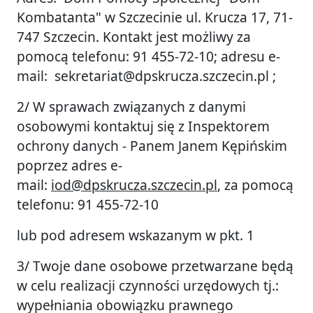
Kombatanta" w Szczecinie ul. Krucza 17, 71-
747 Szczecin. Kontakt jest możliwy za
pomocą telefonu: 91 455-72-10; adresu e-
mail:
sekretariat@dpskrucza.szczecin.pl
;
2/ W sprawach związanych z danymi
osobowymi kontaktuj się z Inspektorem
ochrony danych - Panem Janem Kępińskim
poprzez adres e-
mail:
iod@dpskrucza.szczecin.pl
, za pomocą
telefonu: 91 455-72-10
lub pod adresem wskazanym w pkt. 1
3/ Twoje dane osobowe przetwarzane będą
w celu realizacji czynności urzędowych tj.:
wypełniania obowiązku prawnego